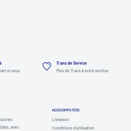
é
11 ans de Service
et si vous
Plus de 11 ans à votre service
KESSCOMPUTERS
ssoires
Livraison
états, avec
Conditions d'utilisation