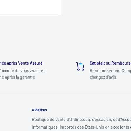
ice après Vente Assuré
Satisfait ou Rembours
'occupe de vous avant et
Remboursement Compl
e après la garantie
changez d'avis
A PROPOS
Boutique de Vente d'Ordinateurs d'occasion, et d'Acce
Informatiques, importés des Etats-Unis en excellents 