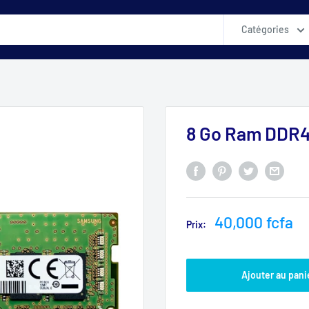
Catégories
8 Go Ram DDR
Prix
40,000 fcfa
Prix:
réduit
Ajouter au pani