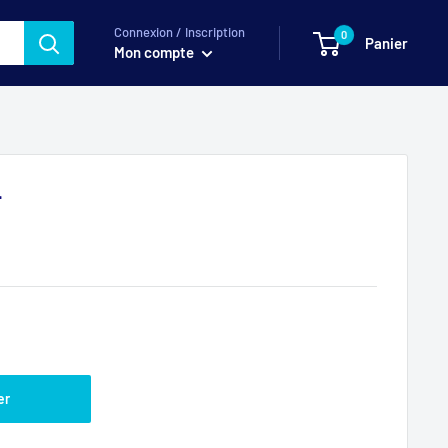
Connexion / Inscription
0
Panier
Mon compte
4
er