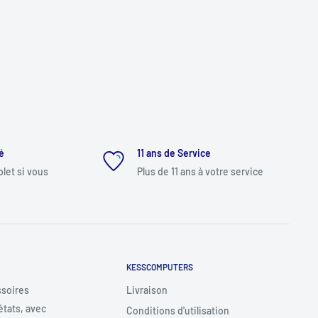
é
11 ans de Service
et si vous
Plus de 11 ans à votre service
KESSCOMPUTERS
ssoires
Livraison
états, avec
Conditions d'utilisation