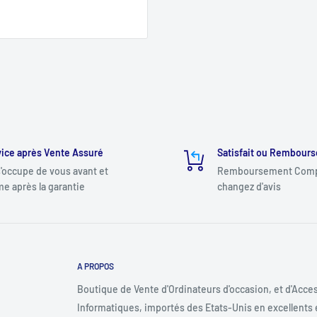
ice après Vente Assuré
Satisfait ou Rembours
'occupe de vous avant et
Remboursement Compl
e après la garantie
changez d'avis
A PROPOS
Boutique de Vente d'Ordinateurs d'occasion, et d'Acce
Informatiques, importés des Etats-Unis en excellents 