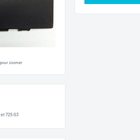
 pour zoomer
 et 725 G3