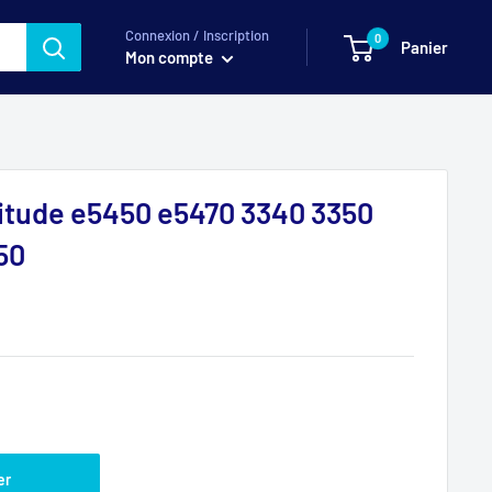
Connexion / Inscription
0
Panier
Mon compte
atitude e5450 e5470 3340 3350
50
er