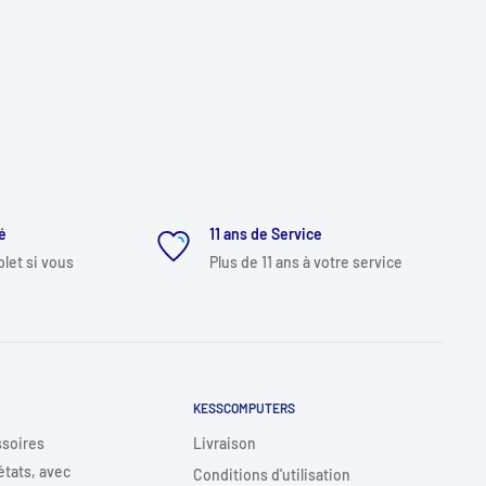
é
11 ans de Service
et si vous
Plus de 11 ans à votre service
KESSCOMPUTERS
ssoires
Livraison
états, avec
Conditions d'utilisation