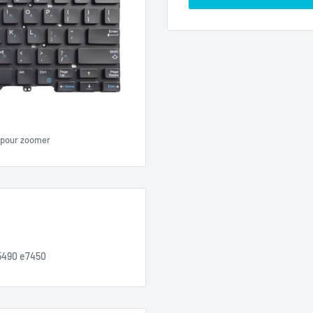
 pour zoomer
 5490 e7450