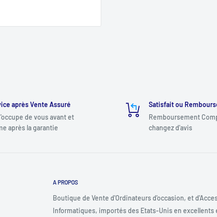
ice après Vente Assuré
Satisfait ou Rembours
'occupe de vous avant et
Remboursement Compl
e après la garantie
changez d'avis
A PROPOS
Boutique de Vente d'Ordinateurs d'occasion, et d'Acce
Informatiques, importés des Etats-Unis en excellents 