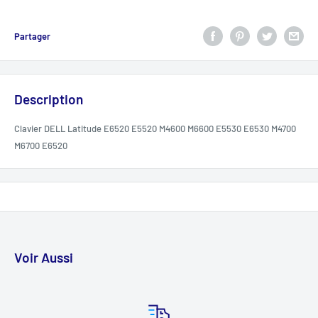
Partager
Description
Clavier DELL Latitude E6520 E5520 M4600 M6600 E5530 E6530 M4700
M6700 E6520
Voir Aussi